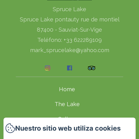
Spruce Lake
Spruce Lake pontauty rue de montiel
87400 - Sauviat-Sur-Vige
Teléfono: +33 622289109
mark_sprucelake@yahoo.com
Home
The Lake
Gallery
Nuestro sitio web utiliza cookies
Chambres d'Hôtes