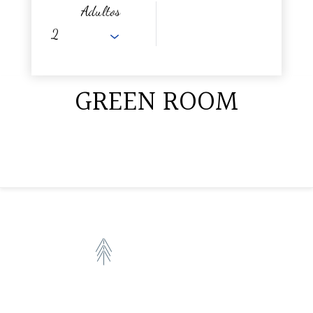
Adultos
GREEN ROOM
2 PERSONAS
16 M2
1 X CAMA MATRIMONIAL
VISTA AL JARDIN