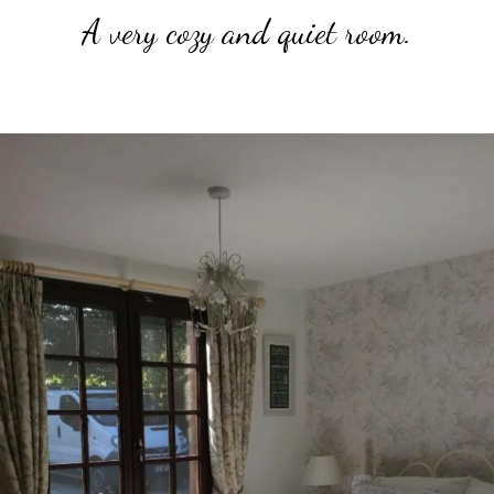
A very cozy and quiet room.