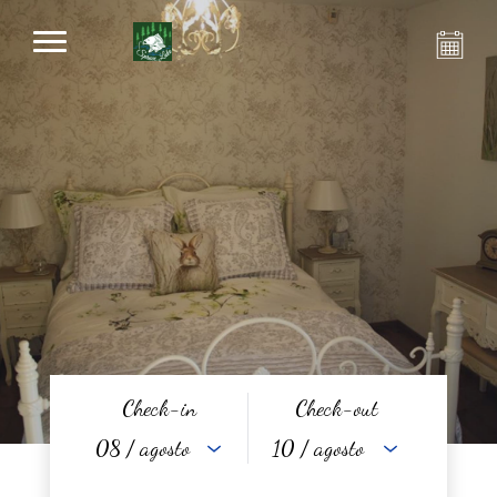
Check-in
Check-out
08
/ agosto
10
/ agosto