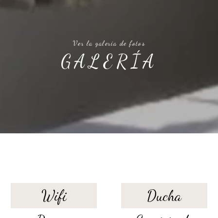
Ver la galería de fotos
GALERÍA
SERVICIOS DE LA HABITACIÓN
Wifi
Ducha