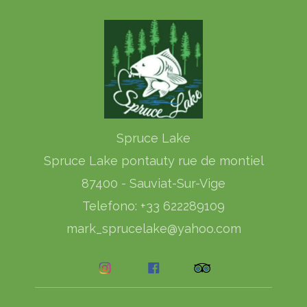
Spruce Lake
Spruce Lake pontauty rue de montiel
87400 - Sauviat-Sur-Vige
Telefono: +33 622289109
mark_sprucelake@yahoo.com