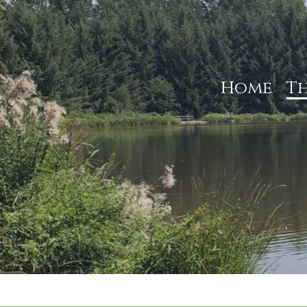
Home
Th