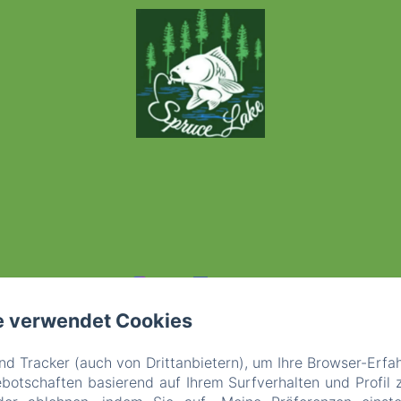
e verwendet Cookies
d Tracker (auch von Drittanbietern), um Ihre Browser-Erfa
otschaften basierend auf Ihrem Surfverhalten und Profil z