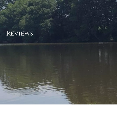
s
Reviews