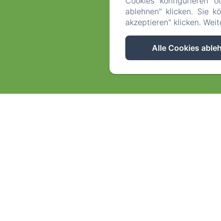
Cookies konfigurieren o
ablehnen" klicken. Sie k
akzeptieren" klicken. Wei
Alle Cookies able