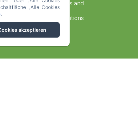
llen" oder „Alle Cookies
Terms and
chaltfläche „Alle Cookies
e
.
Conditions
Cookies akzeptieren