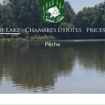
e Lake
Chambres d'Hôtes
Price
Pêche