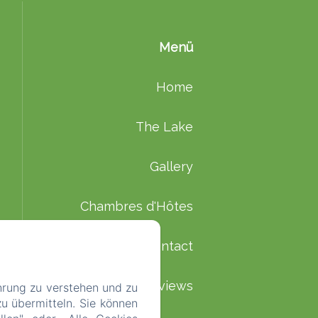
Menü
Home
The Lake
Gallery
Chambres d'Hôtes
Contact
Reviews
hrung zu verstehen und zu
u übermitteln. Sie können