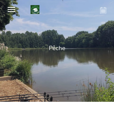
Pêche
Pêche au lac