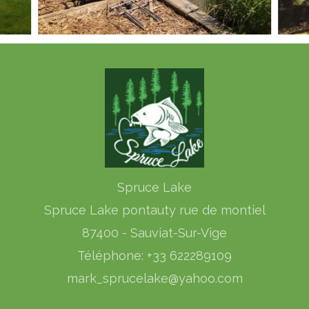
Spruce Lake
Spruce Lake pontauty rue de montiel
87400 - Sauviat-Sur-Vige
Téléphone: +33 622289109
mark_sprucelake@yahoo.com