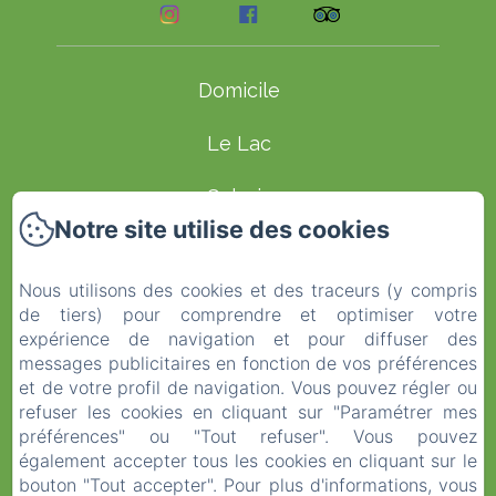
Domicile
Le Lac
Galerie
Notre site utilise des cookies
Chambres d'Hôtes
Nous utilisons des cookies et des traceurs (y compris
Contacter
de tiers) pour comprendre et optimiser votre
expérience de navigation et pour diffuser des
Commentaries
messages publicitaires en fonction de vos préférences
et de votre profil de navigation. Vous pouvez régler ou
Termes et conditions
refuser les cookies en cliquant sur "Paramétrer mes
préférences" ou "Tout refuser". Vous pouvez
également accepter tous les cookies en cliquant sur le
EN
FR
ES
IT
DE
NL
bouton "Tout accepter". Pour plus d'informations, vous