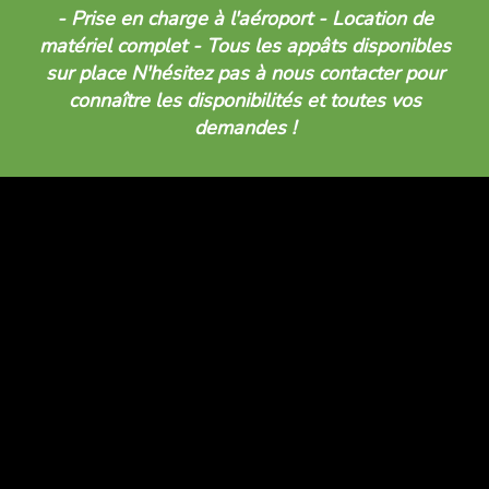
- Prise en charge à l'aéroport - Location de
matériel complet - Tous les appâts disponibles
sur place N'hésitez pas à nous contacter pour
connaître les disponibilités et toutes vos
demandes !