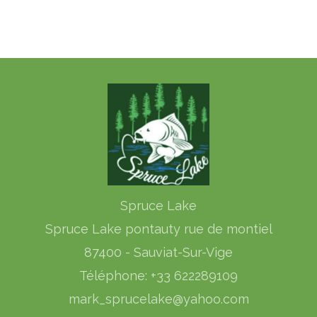
Utilisez ce texte pour partager des informations sur votre
hôtel avec vos invités. Décrivez vos chambres, partagez des
offres spéciales ou partagez vos dernières nouvelles.
Spruce Lake
Spruce Lake pontauty rue de montiel
87400 - Sauviat-Sur-Vige
Téléphone: +33 622289109
mark_sprucelake@yahoo.com