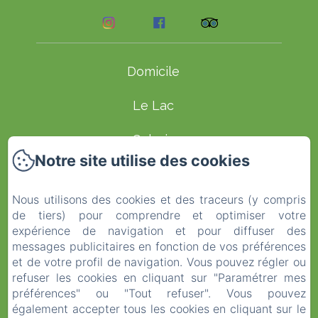
Domicile
Le Lac
Galerie
Notre site utilise des cookies
Chambres d'Hôtes
Nous utilisons des cookies et des traceurs (y compris
Contacter
de tiers) pour comprendre et optimiser votre
expérience de navigation et pour diffuser des
Commentaries
messages publicitaires en fonction de vos préférences
et de votre profil de navigation. Vous pouvez régler ou
Termes et conditions
refuser les cookies en cliquant sur "Paramétrer mes
préférences" ou "Tout refuser". Vous pouvez
également accepter tous les cookies en cliquant sur le