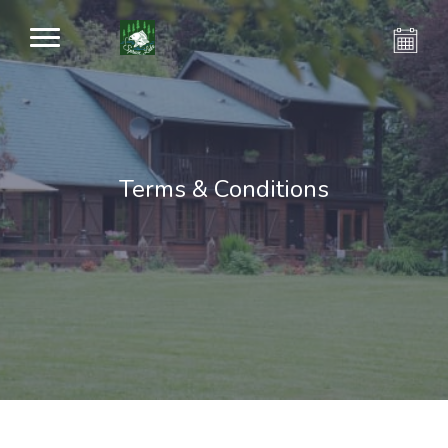
Terms & Conditions
Parlez de votre hôtel